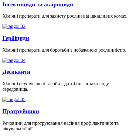
Інсектициди та акарициди
Хімічні препарати для захисту рослин від шкідливих комах.
Гербіциди
Хімічні препарати для боротьби з небажаною рослинністю.
Десиканти
Хімічні осушувальні засоби, здатні поглинати воду
середовища.
Протруйники
Речовини для протруювання насіння профілактичної та
лікувальної дії.